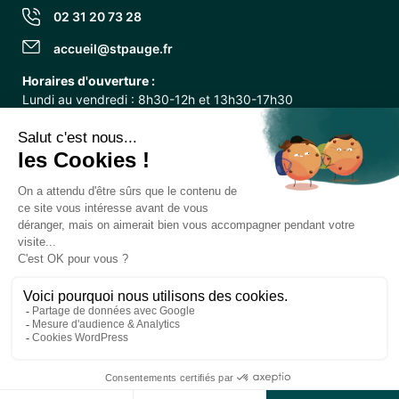
02 31 20 73 28
accueil@stpauge.fr
Horaires d'ouverture :
Lundi au vendredi : 8h30-12h et 13h30-17h30
Samedi : 10h-12h
Facebook
Instagram
Mentions légales
Politique de confidentialité
Gestion des cookies
Plan du site