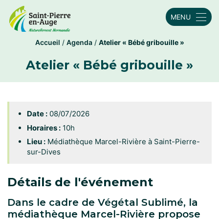
MENU
Accueil
/
Agenda
/
Atelier « Bébé gribouille »
Atelier « Bébé gribouille »
Date :
08/07/2026
Horaires :
10h
Lieu :
Médiathèque Marcel-Rivière à Saint-Pierre-
sur-Dives
Détails de l'événement
Dans le cadre de Végétal Sublimé, la
médiathèque Marcel-Rivière propose