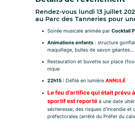
Rendez-vous lundi 13 juillet 20
au Parc des Tanneries pour un
Soirée musicale animée par
Cocktail 
Animations enfants
: structure gonfla
maquillage, bulles de savon géantes…
Restauration et buvette sur place (fo
nique
22h15 :
Défilé en lumière
ANNULÉ
Le feu d’artifice qui était prév
sportif est reporté
à une date ultér
sécheresse, des risques d’incendie e
préfectorales (arrêté du Préfet du cal