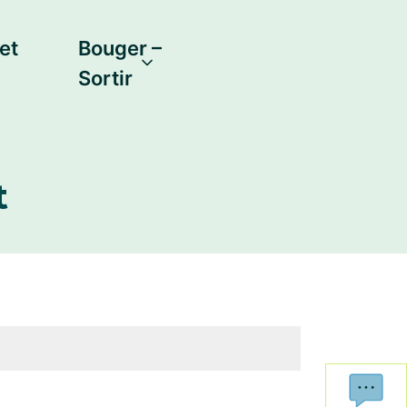
et
Bouger –
Sortir
t