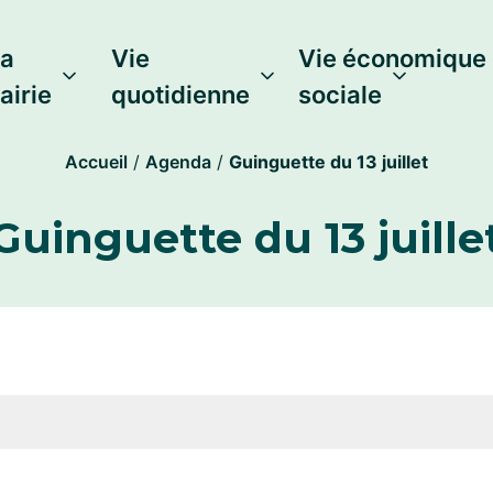
a
Vie
Vie économique 
airie
quotidienne
sociale
Accueil
/
Agenda
/
Guinguette du 13 juillet
Guinguette du 13 juille