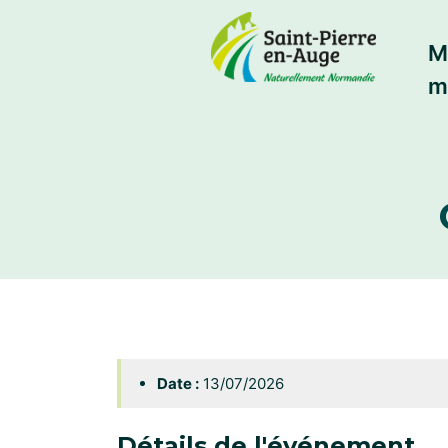
M
m
Date :
13/07/2026
Détails de l'événement