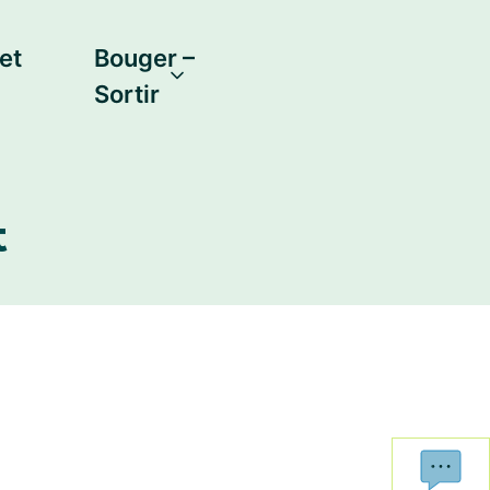
et
Bouger –
Sortir
t