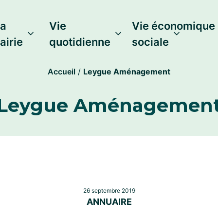
a
Vie
Vie économique 
airie
quotidienne
sociale
Accueil
/
Leygue Aménagement
Leygue Aménagemen
26 septembre 2019
ANNUAIRE