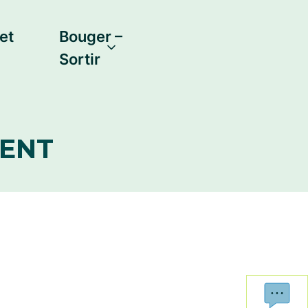
et
Bouger –
Sortir
RENT