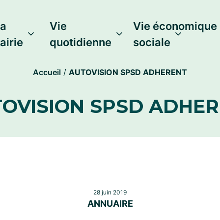
a
Vie
Vie économique 
airie
quotidienne
sociale
Accueil
/
AUTOVISION SPSD ADHERENT
OVISION SPSD ADHE
28 juin 2019
ANNUAIRE