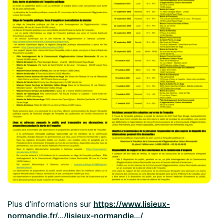
Plus d’informations sur
https://www.lisieux-
normandie.fr/…/lisieux-normandie…/