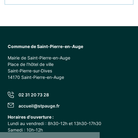
Commune de Saint-Pierre-en-Auge
Mairie de Saint-Pierre-en-Auge
Place de l’hôtel de ville
Saint-Pierre-sur-Dives
14170 Saint-Pierre-en-Auge
02 31 20 73 28
accueil@stpauge.fr
Horaires d'ouverture :
Lundi au vendredi : 8h30-12h et 13h30-17h30
Samedi : 10h-12h