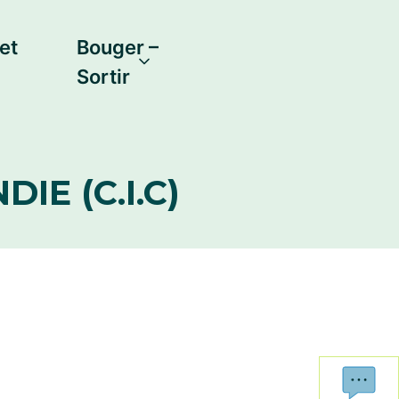
et
Bouger –
Sortir
IE (C.I.C)