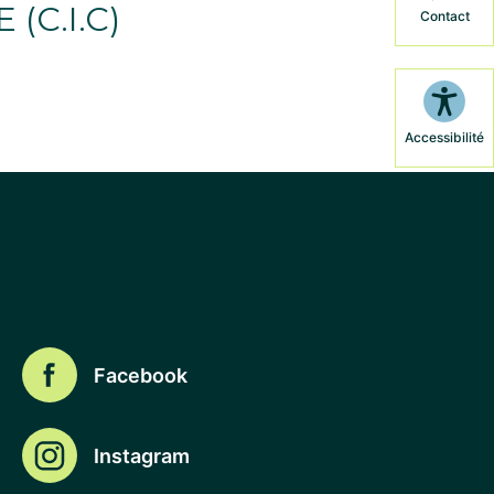
(C.I.C)
Contact
Accessibilité
Facebook
Instagram