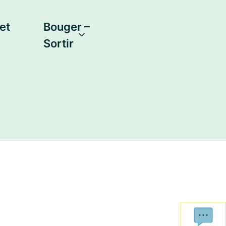
et
Bouger –
Sortir