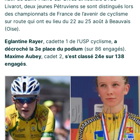
Livarot, deux jeunes Pétruviens se sont distingués lors
des championnats de France de l’avenir de cyclisme
sur route qui ont eu lieu du 22 au 25 août à Beauvais
(Oise).
Eglantine Rayer
, cadette 1 de l’USP cyclisme,
a
décroché la 3e place du podium
(sur 86 engagés).
Maxime Aubey
, cadet 2,
s’est classé 24e sur 138
engagés
.