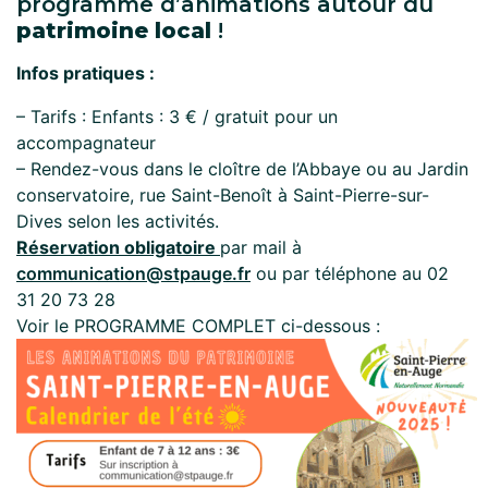
programme d’animations autour du
patrimoine local
!
Infos pratiques :
– Tarifs : Enfants : 3 € / gratuit pour un
accompagnateur
– Rendez-vous dans le cloître de l’Abbaye ou au Jardin
conservatoire, rue Saint-Benoît à Saint-Pierre-sur-
Dives selon les activités.
Réservation obligatoire
par mail à
communication@stpauge.fr
ou par téléphone au 02
31 20 73 28
Voir le PROGRAMME COMPLET ci-dessous :