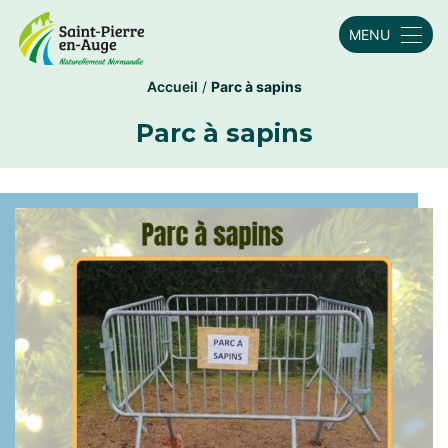
MENU
Accueil
/
Parc à sapins
Parc à sapins