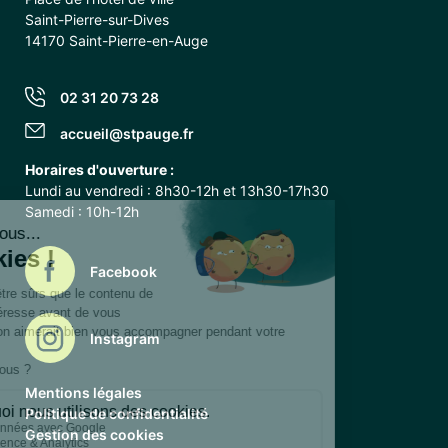
Saint-Pierre-sur-Dives
14170 Saint-Pierre-en-Auge
02 31 20 73 28
accueil@stpauge.fr
Horaires d'ouverture :
Lundi au vendredi : 8h30-12h et 13h30-17h30
Samedi : 10h-12h
Facebook
Instagram
Mentions légales
Politique de confidentialité
Gestion des cookies