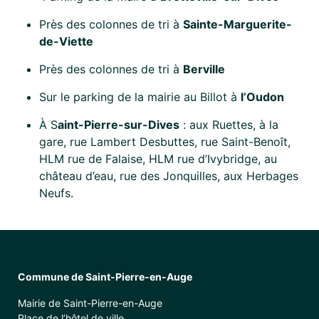
Près des colonnes de tri à
Sainte-Marguerite-
de-Viette
Près des colonnes de tri à
Berville
Sur le parking de la mairie au Billot à
l’Oudon
À S
aint-Pierre-sur-Dives
: aux Ruettes, à la
gare, rue Lambert Desbuttes, rue Saint-Benoît,
HLM rue de Falaise, HLM rue d’Ivybridge, au
château d’eau, rue des Jonquilles, aux Herbages
Neufs.
Commune de Saint-Pierre-en-Auge
Mairie de Saint-Pierre-en-Auge
Place de l’hôtel de ville