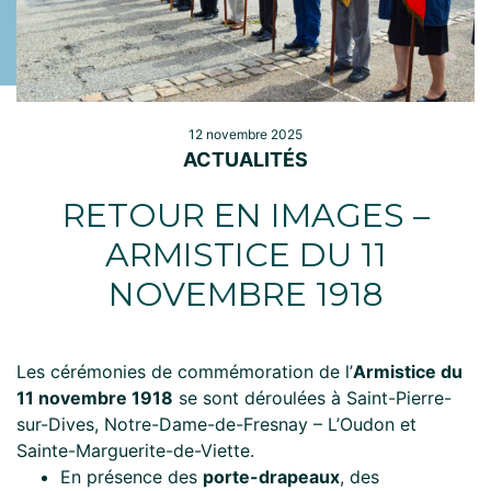
12 novembre 2025
ACTUALITÉS
RETOUR EN IMAGES –
ARMISTICE DU 11
NOVEMBRE 1918
Les cérémonies de commémoration de l’
Armistice du
11 novembre 1918
se sont déroulées à Saint-Pierre-
sur-Dives, Notre-Dame-de-Fresnay – L’Oudon et
Sainte-Marguerite-de-Viette.
En présence des
porte-drapeaux
, des