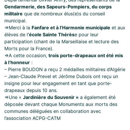
Gendarmerie, des Sapeurs-Pompiers, du corps
militaire
que de nombreux élus(e)s du conseil
municipal.
⇒Merci à la
Fanfare et à l’Harmonie municipale
et aux
élèves de l
‘école Sainte Thérès
e pour leur
participation (chant de la Marseillaise et lecture des
Morts pour la France).
⇒A cette occasion,
trois porte-drapeaux ont été mis
à l’honneur
:
– Pierre BOUDON a reçu 2 médailles militaires d’Algérie
– Jean-Claude Prevel et Jérôme Dubois ont reçu un
insigne pour leur engagement en tant que porte-
drapeaux depuis 10 ans.
⇒Une «
Jardinière du Souvenir »
a également été
déposée devant chaque Monuments aux morts des
communes déléguées en collaboration avec
l’association ACPG-CATM