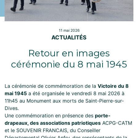
11 mai 2026
ACTUALITÉS
Retour en images
cérémonie du 8 mai 1945
La cérémonie de commémoration de la
Victoire du 8
mai 1945
a été organisée le vendredi 8 mai 2026 à
11h45 au Monument aux morts de Saint-Pierre-sur-
Dives.
Une commémoration en présence des
porte-
drapeaux, des associations patriotiques
ACPG-CATM
et le SOUVENIR FRANCAIS, du Conseiller
Départemental Olivier Anfry, des représentants de la