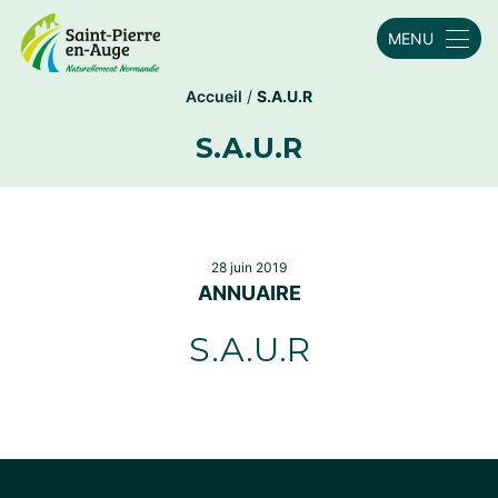
MENU
Accueil
/
S.A.U.R
S.A.U.R
28 juin 2019
ANNUAIRE
S.A.U.R