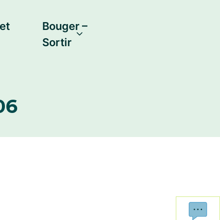
et
Bouger –
Sortir
06