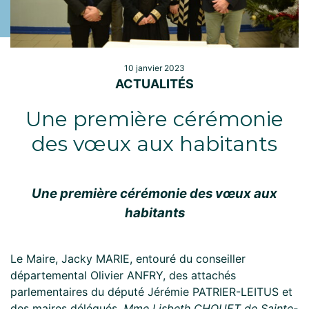
10 janvier 2023
ACTUALITÉS
Une première cérémonie
des vœux aux habitants
Une première cérémonie des vœux aux
habitants
Le Maire, Jacky MARIE, entouré du conseiller
départemental Olivier ANFRY, des attachés
parlementaires du député Jérémie PATRIER-LEITUS et
des maires délégués,
Mme Lisbeth CHOUET de Sainte-