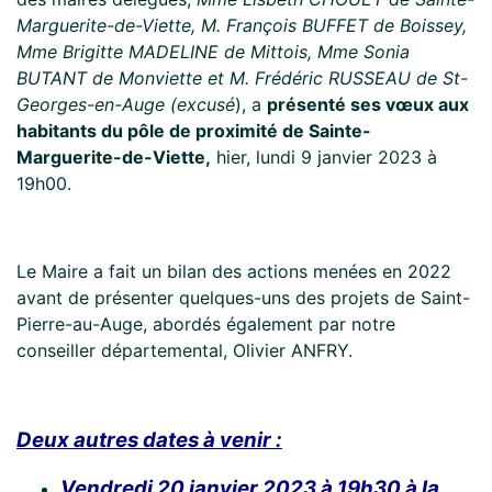
Marguerite-de-Viette, M. François BUFFET de Boissey,
Mme Brigitte MADELINE de Mittois, Mme Sonia
BUTANT de Monviette et M. Frédéric RUSSEAU de St-
Georges-en-Auge (excusé
), a
présenté ses vœux aux
habitants du pôle de proximité de Sainte-
Marguerite-de-Viette,
hier, lundi 9 janvier 2023 à
19h00.
Le Maire a fait un bilan des actions menées en 2022
avant de présenter quelques-uns des projets de Saint-
Pierre-au-Auge, abordés également par notre
conseiller départemental, Olivier ANFRY.
Deux autres dates à venir :
Vendredi 20 janvier 2023 à 19h30 à la