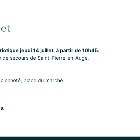
let
ique jeudi 14 juillet, à partir de 10h45.
 de secours de Saint-Pierre-en-Auge,
ncienneté, place du marché
s.