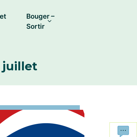
et
Bouger –
Sortir
juillet