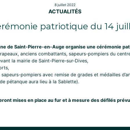
8 juillet 2022
ACTUALITÉS
rémonie patriotique du 14 juil
une de Saint-Pierre-en-Auge organise une cérémonie patriot
rapeaux, anciens combattants, sapeurs-pompiers du centre
vant la mairie de Saint-Pierre-sur-Dives,
rts,
s sapeurs-pompiers avec remise de grades et médailles d’a
e pétanque aura lieu à la Sablette).
 seront mises en place au fur et à mesure des défilés prévu